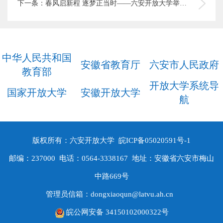
下一条：春风启新程 逐梦正当时——六安开放大学举行2026年春季新生开学典礼
中华人民共和国
安徽省教育厅
六安市人民政府
教育部
开放大学系统导
国家开放大学
安徽开放大学
航
版权所有：六安开放大学
皖ICP备05020591号-1
邮编：237000 电话：0564-3338167 地址：安徽省六安市梅山
中路669号
管理员信箱：dongxiaoqun@latvu.ah.cn
皖公网安备 34150102000322号