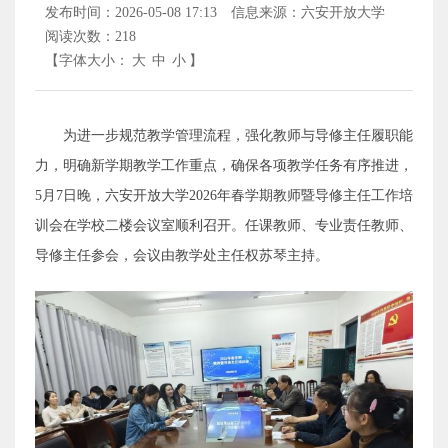
发布时间：2026-05-08 17:13
信息来源：六安开放大学
阅读次数：
218
【字体大小：
大
中
小
】
为进一步规范教学管理流程，强化教师与导修主任履职能
力，明确新学期教学工作重点，确保各项教学任务有序推进，
5月7日晚，六安开放大学2026年春学期教师暨导修主任工作培
训会在学校二楼会议室顺利召开。任课教师、专业责任教师、
导修主任参会，会议由教学处主任权苏琴主持。