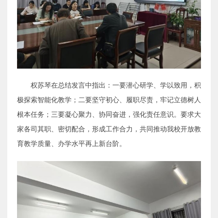
权苏琴在总结发言中指出：一要潜心研学、学以致用，积
极探索智能化教学；二要坚守初心、履职尽责，牢记立德树人
根本任务；三要凝心聚力、协同奋进，强化责任意识。要求大
家各司其职、密切配合，形成工作合力，共同推动我校开放教
育教学质量、办学水平再上新台阶。