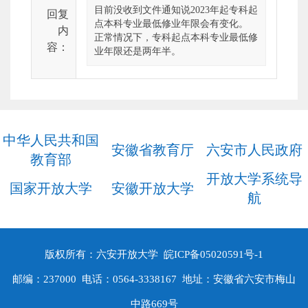
目前没收到文件通知说2023年起专科起
回复
点本科专业最低修业年限会有变化。
内
正常情况下，专科起点本科专业最低修
容：
业年限还是两年半。
中华人民共和国
安徽省教育厅
六安市人民政府
教育部
开放大学系统导
国家开放大学
安徽开放大学
航
版权所有：六安开放大学
皖ICP备05020591号-1
邮编：237000 电话：0564-3338167 地址：安徽省六安市梅山
中路669号