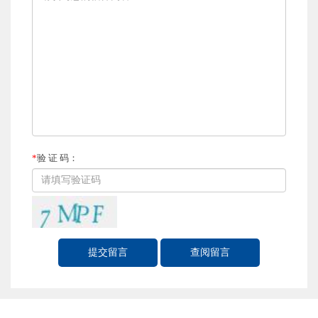
*
验 证 码：
提交留言
查阅留言